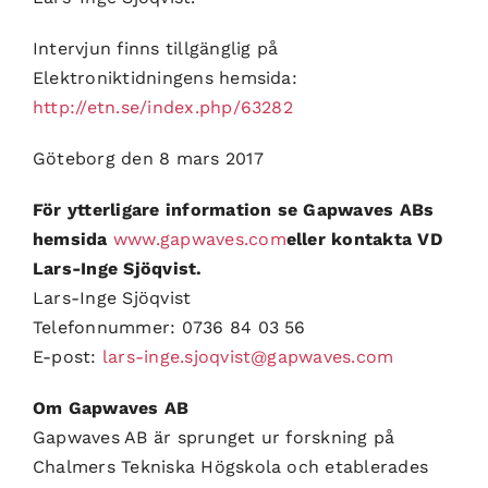
Intervjun finns tillgänglig på
Elektroniktidningens hemsida:
http://etn.se/index.php/63282
Göteborg den 8 mars 2017
För ytterligare information se Gapwaves ABs
hemsida
www.gapwaves.com
eller kontakta VD
Lars-Inge Sjöqvist.
Lars-Inge Sjöqvist
Telefonnummer: 0736 84 03 56
E-post:
lars-inge.sjoqvist@gapwaves.com
Om Gapwaves AB
Gapwaves AB är sprunget ur forskning på
Chalmers Tekniska Högskola och etablerades