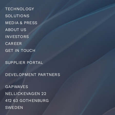
TECHNOLOGY
SOLUTIONS
MEDIA & PRESS
ABOUT US
INVESTORS
CAREER
GET IN TOUCH
SUPPLIER PORTAL
DEVELOPMENT PARTNERS
GAPWAVES
NELLICKEVAGEN 22
412 63 GOTHENBURG
SWEDEN