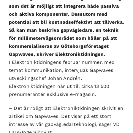
som det är möjligt att integrera både passiva
och aktiva komponenter. Dessutom med
potential att bli kostnadseffektivt att tillverka.
Så kan man beskriva gapvågledare, en teknik
för millimetervågsområdet som håller på att
kommersialiseras av Göteborgsföretaget
Gapwaves, skriver Elektroniktidningen.
I Elektroniktidningens februarinummer, med
temat kommunikation, intervjuas Gapwaves
utvecklingschef Johan Andrén.
Elektroniktidningen når ut till cirka 13 500
prenumeranter exklusive e-magasin.
– Det är roligt att Elektroniktidningen skrivit en
artikel om Gapwaves. Det visar på ett stort
intresse av vår gapvågledarteknologi, säger VD
Lars-Inge Sjöqvist.