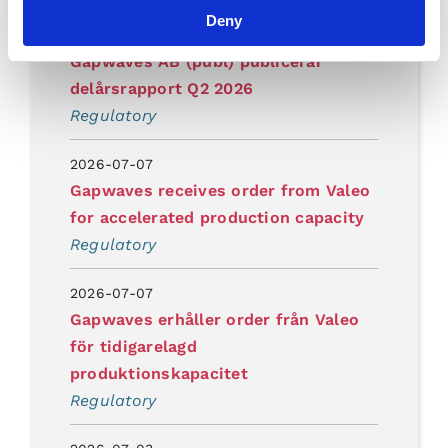
Deny
2026-07-17
Gapwaves AB (publ) publicerar
delårsrapport Q2 2026
Regulatory
2026-07-07
Gapwaves receives order from Valeo
for accelerated production capacity
Regulatory
2026-07-07
Gapwaves erhåller order från Valeo
för tidigarelagd
produktionskapacitet
Regulatory