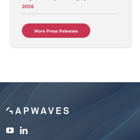
2026
More Press Releases