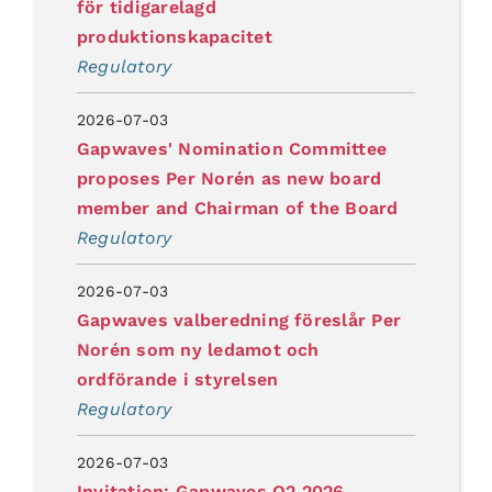
för tidigarelagd
produktionskapacitet
Regulatory
2026-07-03
Gapwaves' Nomination Committee
proposes Per Norén as new board
member and Chairman of the Board
Regulatory
2026-07-03
Gapwaves valberedning föreslår Per
Norén som ny ledamot och
ordförande i styrelsen
Regulatory
2026-07-03
Invitation: Gapwaves Q2 2026