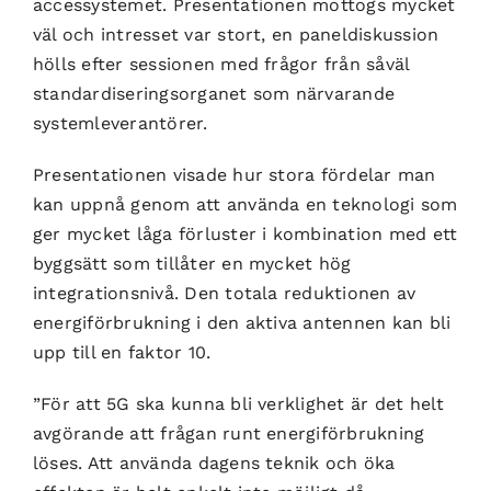
accessystemet. Presentationen mottogs mycket
väl och intresset var stort, en paneldiskussion
hölls efter sessionen med frågor från såväl
standardiseringsorganet som närvarande
systemleverantörer.
Presentationen visade hur stora fördelar man
kan uppnå genom att använda en teknologi som
ger mycket låga förluster i kombination med ett
byggsätt som tillåter en mycket hög
integrationsnivå. Den totala reduktionen av
energiförbrukning i den aktiva antennen kan bli
upp till en faktor 10.
”För att 5G ska kunna bli verklighet är det helt
avgörande att frågan runt energiförbrukning
löses. Att använda dagens teknik och öka