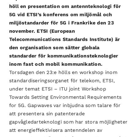
höll en presentation om antennteknologi för
5G vid ETSI’s konferens om miljömål och
miljöstandarder för 5G i Frankrike den 23
november. ETSI (European
Telecommunications Standards Institute) är
den organisation som sätter globala
standarder för kommunikationsteknologier
inom fast och mobil kommunikation.
Torsdagen den 23:e hölls en workshop inom
standardiseringsorganet för telekom, ETSI,
under temat ETSI – ITU joint Workshop
Towards Setting Environmental Requirements
for 5G. Gapwaves var inbjudna som talare för
att presentera sin patenterade
gapvågledarteknologi som har stora möjligheter
att energieffektivisera antenndelen av