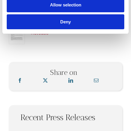
på Nasdaq First North Stockholm med G&W
Allow selection
Fondkommission som Certified Adviser.
Deny
Release
Share on
Recent Press Releases