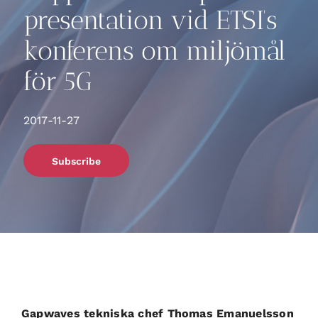
presentation vid ETSI’s
konferens om miljömål
för 5G
2017-11-27
Subscribe
Gapwaves tekniska chef Thomas Emanuelsson