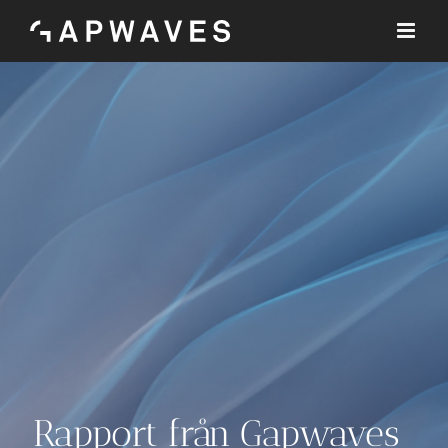
Skip
to
content
Rapport från Gapwaves