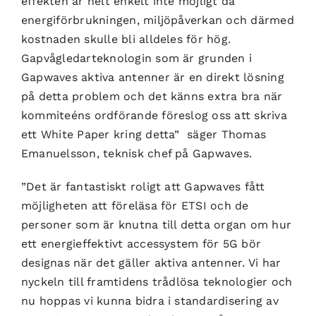
effekten är helt enkelt inte möjligt då
energiförbrukningen, miljöpåverkan och därmed
kostnaden skulle bli alldeles för hög.
Gapvågledarteknologin som är grunden i
Gapwaves aktiva antenner är en direkt lösning
på detta problem och det känns extra bra när
kommiteéns ordförande föreslog oss att skriva
ett White Paper kring detta” säger Thomas
Emanuelsson, teknisk chef på Gapwaves.
”Det är fantastiskt roligt att Gapwaves fått
möjligheten att föreläsa för ETSI och de
personer som är knutna till detta organ om hur
ett energieffektivt accessystem för 5G bör
designas när det gäller aktiva antenner. Vi har
nyckeln till framtidens trådlösa teknologier och
nu hoppas vi kunna bidra i standardisering av