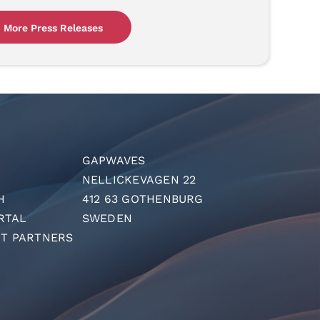
More Press Releases
GAPWAVES
NELLICKEVAGEN 22
H
412 63 GOTHENBURG
RTAL
SWEDEN
T PARTNERS