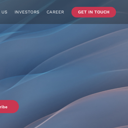
 US
INVESTORS
CAREER
GET IN TOUCH
ribe