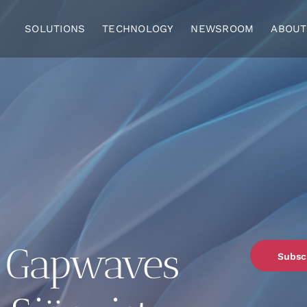
SOLUTIONS
TECHNOLOGY
NEWSROOM
ABOUT
d Gapwaves
Subsc