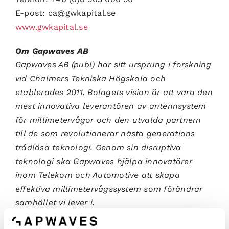
E-post: ca@gwkapital.se
www.gwkapital.se
Om Gapwaves AB
Gapwaves AB (publ) har sitt ursprung i forskning
vid Chalmers Tekniska Högskola och
etablerades 2011. Bolagets vision är att vara den
mest innovativa leverantören av antennsystem
för millimetervågor och den utvalda partnern
till de som revolutionerar nästa generations
trådlösa teknologi. Genom sin disruptiva
teknologi ska Gapwaves hjälpa innovatörer
inom Telekom och Automotive att skapa
effektiva millimetervågssystem som förändrar
samhället vi lever i.
Gapwaves aktie (GAPW B) är föremål för handel