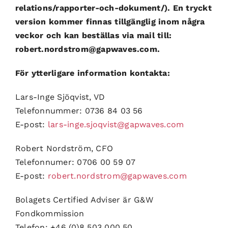
relations/rapporter-och-dokument/). En tryckt
version kommer finnas tillgänglig inom några
veckor och kan beställas via mail till:
robert.nordstrom@gapwaves.com.
För ytterligare information kontakta:
Lars-Inge Sjöqvist, VD
Telefonnummer: 0736 84 03 56
E-post:
lars-inge.sjoqvist@gapwaves.com
Robert Nordström, CFO
Telefonnumer: 0706 00 59 07
E-post:
robert.nordstrom@gapwaves.com
Bolagets Certified Adviser är G&W
Fondkommission
Telefon: +46 (0)8 503 000 50