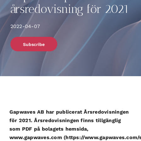
årsredovisning för 2021
2022-04-07
Subscribe
Gapwaves AB har publicerat Årsredovisningen
för 2021. Årsredovisningen finns tillgänglig
som PDF på bolagets hemsida,
www.gapwaves.com (https://www.gapwaves.com/s