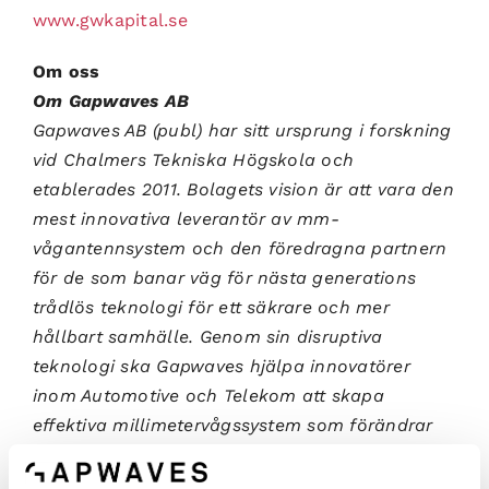
www.gwkapital.se
Om oss
Om Gapwaves AB
Gapwaves AB (publ) har sitt ursprung i forskning
vid Chalmers Tekniska Högskola och
etablerades 2011. Bolagets vision är att vara den
mest innovativa leverantör av mm-
vågantennsystem och den föredragna partnern
för de som banar väg för nästa generations
trådlös teknologi för ett säkrare och mer
hållbart samhälle. Genom sin disruptiva
teknologi ska Gapwaves hjälpa innovatörer
inom Automotive och Telekom att skapa
effektiva millimetervågssystem som förändrar
samhället vi lever i.
Gapwaves aktie (GAPW B) är föremål för handel