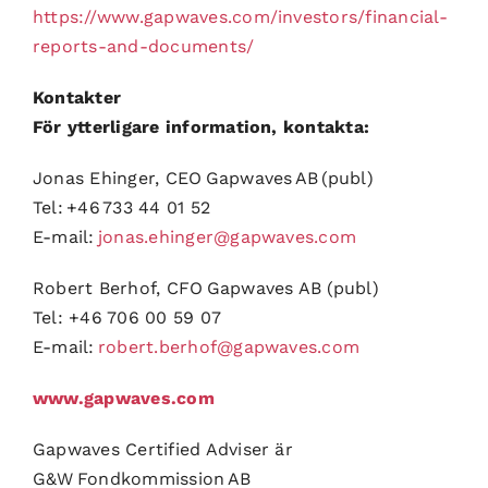
https://www.gapwaves.com/investors/financial-
reports-and-documents/
Kontakter
För ytterligare information, kontakta:
Jonas Ehinger, CEO Gapwaves AB (publ)
Tel: +46 733 44 01 52
E-mail:
jonas.ehinger@gapwaves.com
Robert Berhof, CFO Gapwaves AB (publ)
Tel: +46 706 00 59 07
E-mail:
robert.berhof@gapwaves.com
www.gapwaves.com
Gapwaves Certified Adviser är
G&W Fondkommission AB