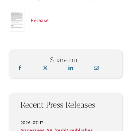
Release
Share on
Recent Press Releases
2026-07-17
Gapwaves AB (publ) publishes