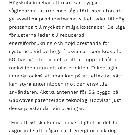
Högskola innebär att man kan bygga
vågledarstrukturer med låga förluster utan att
ge avkall på producerbarhet vilket leder till hög
prestanda till mycket rimliga kostnader. De låga
förlusterna leder till reducerad
energiförbrukning och höjd prestanda för
systemet. Vid de höga frekvenser som krävs för
5G-hastigheter är det vitalt att upprätthålla
räckvidden utan att öka effekten. Teknologin
innebär också att man kan på ett effektivt sätt
kan styra antennloben mot den enskilda
användaren. Aktiva antenner för 5G byggd på
Gapwaves patenterade teknologi uppvisar just
dessa prestanda i simuleringar.
”För att 5G ska kunna bli verklighet är det helt
avgörande att frågan runt energiförbrukning