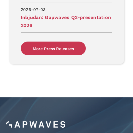
2026-07-03
Inbjudan: Gapwaves Q2-presentation
2026
More Press Releases