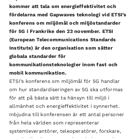
kommer att tala om energieffektivitet och
fördelarna med Gapwaves teknologi vid ETSI’s
konferens om miljömål och miljöstandarder
för 5G i Frankrike den 23 november. ETSI
(European Telecommunications Standards
Institute) är den organisation som sätter
globala standarder för
kommunikationsteknologier inom fast och
mobil kommunikation.
ETSI’s konferens om miljömål för 5G handlar
om hur standardiseringen av 5G ska utformas
för att på bästa sätt ta hänsyn till miljö i
allmänhet och energieffektivitet i synnerhet.
Inbjudna till konferensen är ett antal personer
från hela världen som representerar
systemleverantörer, teleoperatörer, forskare,