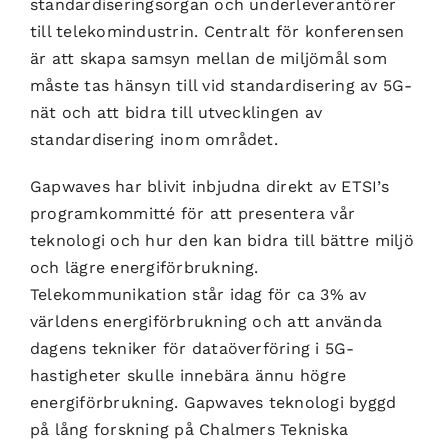
standardiseringsorgan och underleverantörer
till telekomindustrin. Centralt för konferensen
är att skapa samsyn mellan de miljömål som
måste tas hänsyn till vid standardisering av 5G-
nät och att bidra till utvecklingen av
standardisering inom området.
Gapwaves har blivit inbjudna direkt av ETSI’s
programkommitté för att presentera vår
teknologi och hur den kan bidra till bättre miljö
och lägre energiförbrukning.
Telekommunikation står idag för ca 3% av
världens energiförbrukning och att använda
dagens tekniker för dataöverföring i 5G-
hastigheter skulle innebära ännu högre
energiförbrukning. Gapwaves teknologi byggd
på lång forskning på Chalmers Tekniska