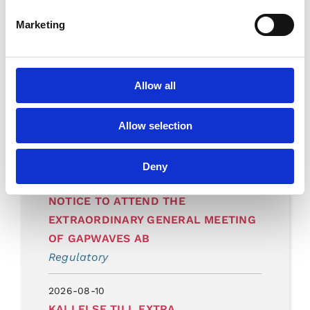
Marketing
Share on
Allow all
Allow selection
Recent Press Releases
Deny
2026-08-10
NOTICE TO ATTEND THE
EXTRAORDINARY GENERAL MEETING
OF GAPWAVES AB
Regulatory
2026-08-10
KALLELSE TILL EXTRA