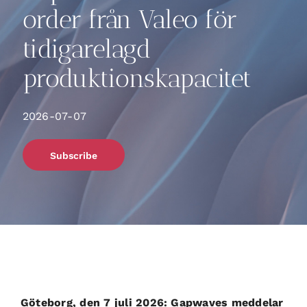
order från Valeo för
tidigarelagd
produktionskapacitet
2026-07-07
Subscribe
Göteborg, den 7 juli 2026: Gapwaves meddelar