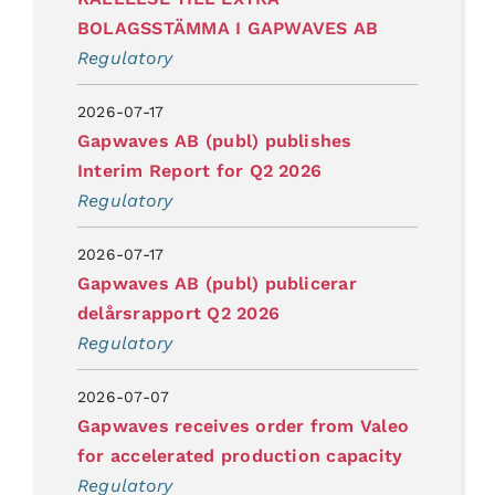
BOLAGSSTÄMMA I GAPWAVES AB
Regulatory
2026-07-17
Gapwaves AB (publ) publishes
Interim Report for Q2 2026
Regulatory
2026-07-17
Gapwaves AB (publ) publicerar
delårsrapport Q2 2026
Regulatory
2026-07-07
Gapwaves receives order from Valeo
for accelerated production capacity
Regulatory