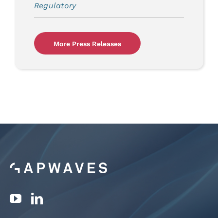
Regulatory
More Press Releases