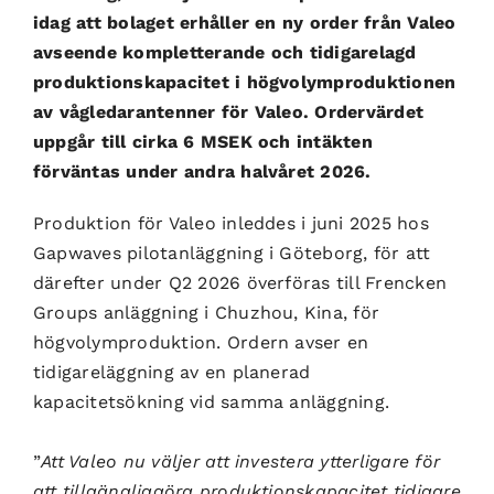
idag att bolaget erhåller en ny order från Valeo
avseende kompletterande och tidigarelagd
produktionskapacitet i högvolymproduktionen
av vågledarantenner för Valeo. Ordervärdet
uppgår till cirka 6 MSEK och intäkten
förväntas under andra halvåret 2026.
Produktion för Valeo inleddes i juni 2025 hos
Gapwaves pilotanläggning i Göteborg, för att
därefter under Q2 2026 överföras till Frencken
Groups anläggning i Chuzhou, Kina, för
högvolymproduktion. Ordern avser en
tidigareläggning av en planerad
kapacitetsökning vid samma anläggning.
”
Att Valeo nu väljer att investera ytterligare för
att tillgängliggöra produktionskapacitet tidigare