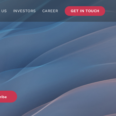
 US
INVESTORS
CAREER
GET IN TOUCH
ribe