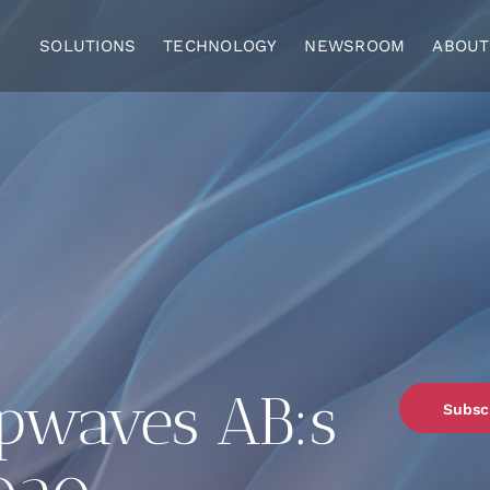
SOLUTIONS
TECHNOLOGY
NEWSROOM
ABOUT
apwaves AB:s
Subsc