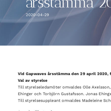
årsstämma 2
2020-04-29
Vid Gapwaves årsstämma den 29 april 2020, f
Val av styrelse
Till styrelseledamöter omvaldes Olle Axelsson, 
Ehinger och Torbjörn Gustafsson. Jonas Ehinge
Till styrelsesuppleant omvaldes Madeleine Schil