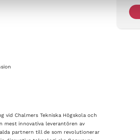
ssion
ing vid Chalmers Tekniska Högskola och
en mest innovativa leverantören av
alda partnern till de som revolutionerar