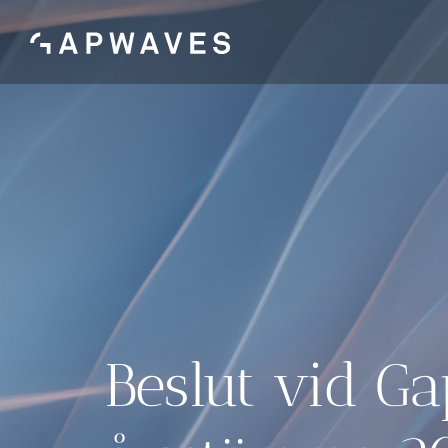
Skip
to
content
Beslut vid G