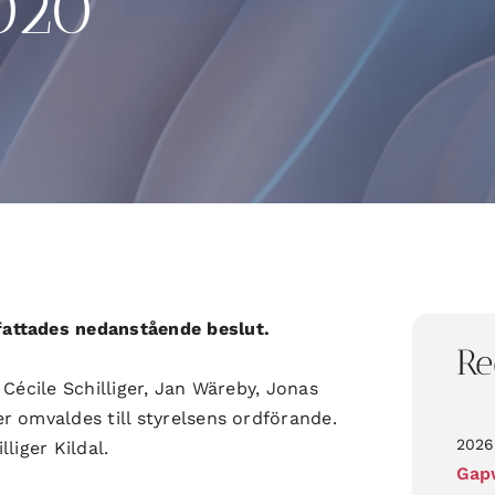
020
attades nedanstående beslut.
Re
Cécile Schilliger, Jan Wäreby, Jonas
r omvaldes till styrelsens ordförande.
2026
liger Kildal.
Gapw